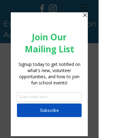
Escuela Charter Truxton
Academy